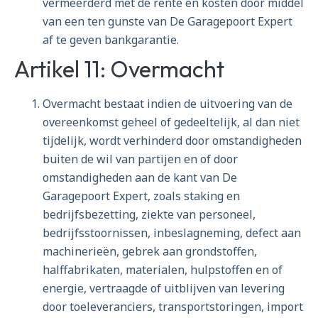
vermeerderd met de rente en kosten door middel
van een ten gunste van De Garagepoort Expert
af te geven bankgarantie.
Artikel 11: Overmacht
Overmacht bestaat indien de uitvoering van de
overeenkomst geheel of gedeeltelijk, al dan niet
tijdelijk, wordt verhinderd door omstandigheden
buiten de wil van partijen en of door
omstandigheden aan de kant van De
Garagepoort Expert, zoals staking en
bedrijfsbezetting, ziekte van personeel,
bedrijfsstoornissen, inbeslagneming, defect aan
machinerieën, gebrek aan grondstoffen,
halffabrikaten, materialen, hulpstoffen en of
energie, vertraagde of uitblijven van levering
door toeleveranciers, transportstoringen, import