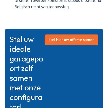
te sluiten overeenkomsten is steeds uitsluitend
Belgisch recht van toepassing.
Stel uw
Stel hier uw offerte samen
ideale
garagepo
ort zelf
samen
met onze
configura
tor!