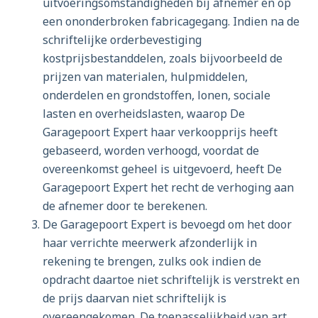
uitvoeringsomstandigheden bij afnemer en op
een ononderbroken fabricagegang. Indien na de
schriftelijke orderbevestiging
kostprijsbestanddelen, zoals bijvoorbeeld de
prijzen van materialen, hulpmiddelen,
onderdelen en grondstoffen, lonen, sociale
lasten en overheidslasten, waarop De
Garagepoort Expert haar verkoopprijs heeft
gebaseerd, worden verhoogd, voordat de
overeenkomst geheel is uitgevoerd, heeft De
Garagepoort Expert het recht de verhoging aan
de afnemer door te berekenen.
De Garagepoort Expert is bevoegd om het door
haar verrichte meerwerk afzonderlijk in
rekening te brengen, zulks ook indien de
opdracht daartoe niet schriftelijk is verstrekt en
de prijs daarvan niet schriftelijk is
overeengekomen. De toepasselijkheid van art.