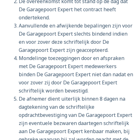
De overeenkomst komt tot stand op de dag dat
De Garagepoort Expert het contract heeft
ondertekend.
Aanvullende en afwijkende bepalingen zijn voor
De Garagepoort Expert slechts bindend indien
en voor zover deze schriftelijk door De
Garagepoort Expert zijn geaccepteerd.
Mondelinge toezeggingen door en afspraken
met De Garagepoort Expert medewerkers
binden De Garagepoort Expert niet dan nadat en
voor zover zij door De Garagepoort Expert
schriftelijk worden bevestigd.
De afnemer dient uiterlijk binnen 8 dagen na
dagtekening van de schriftelijke
opdrachtbevestiging van De Garagepoort Expert
zijn eventuele bezwaren daartegen schriftelijk
aan De Garagepoort Expert kenbaar maken, bij
gebreke waarvan hij zal worden geacht met de