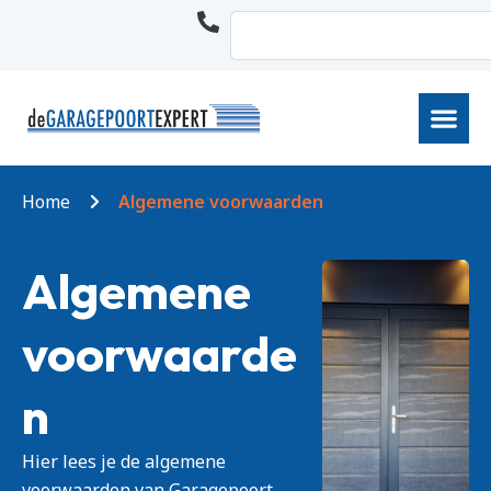
Home
Algemene voorwaarden
Algemene
voorwaarde
n
Hier lees je de algemene
voorwaarden van Garagepoort