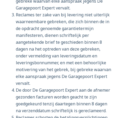
gebreke waarvan elke aanspraak jegens De
Garagepoort Expert vervalt.
Reclames ter zake van bij levering niet uiterlijk
waarneembare gebreken, die zich binnen de in
de opdracht genoemde garantietermijn
manifesteren, dienen schriftelijk per
aangetekende brief te geschieden binnen 8
dagen na het optreden van deze gebreken,
onder vermelding van leveringsdatum en
leveringsbonnummer, en met een behoorlijke
motivering van het gebrek, bij gebreke waarvan
elke aanspraak jegens De Garagepoort Expert
vervalt.
De door De Garagepoort Expert aan de afnemer
gezonden facturen worden geacht te zijn
goedgekeurd tenzij daartegen binnen 8 dagen
na verzenddatum schriftelijk is gereclameerd.
Reclames schorten de betalingsverplichtingen