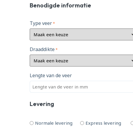
Benodigde informatie
Type veer
*
Draaddikte
*
Lengte van de veer
Levering
L
Normale levering
Express levering
e