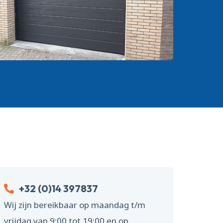
+32 (0)14 397837
Wij zijn bereikbaar op maandag t/m
vrijdag van 9:00 tot 19:00 en op