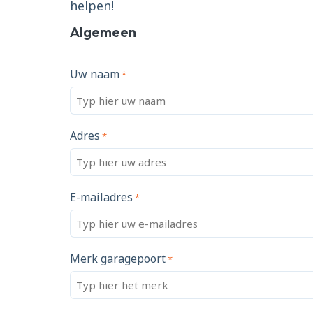
helpen!
Algemeen
Uw naam
*
Adres
*
E-mailadres
*
Merk garagepoort
*