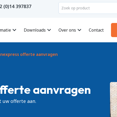
2 (0)14 397837
rmatie
Downloads
Over ons
Contact
nexpress offerte aanvragen
fferte aanvragen
 uw offerte aan.