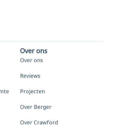
Over ons
Over ons
Reviews
mte
Projecten
Over Berger
Over Crawford