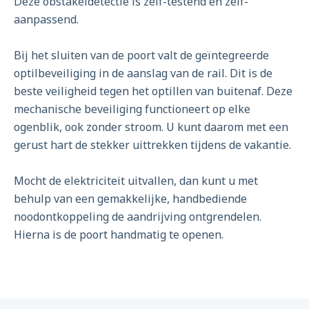
Deze obstakeldetectie is zelf-testend en zelf-
aanpassend.
Bij het sluiten van de poort valt de geïntegreerde
optilbeveiliging in de aanslag van de rail. Dit is de
beste veiligheid tegen het optillen van buitenaf. Deze
mechanische beveiliging functioneert op elke
ogenblik, ook zonder stroom. U kunt daarom met een
gerust hart de stekker uittrekken tijdens de vakantie.
Mocht de elektriciteit uitvallen, dan kunt u met
behulp van een gemakkelijke, handbediende
noodontkoppeling de aandrijving ontgrendelen.
Hierna is de poort handmatig te openen.