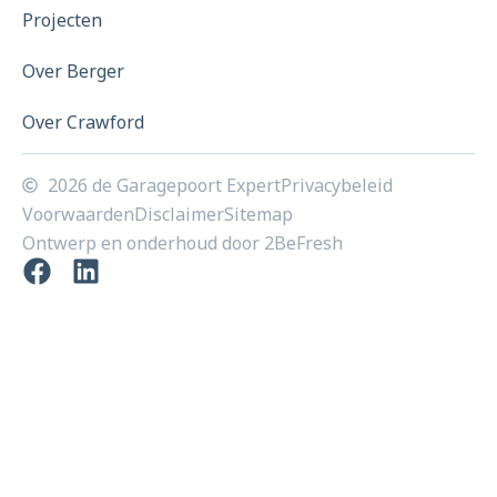
Projecten
Over Berger
Over Crawford
2026 de Garagepoort Expert
Privacybeleid
Voorwaarden
Disclaimer
Sitemap
Ontwerp en onderhoud door 2BeFresh