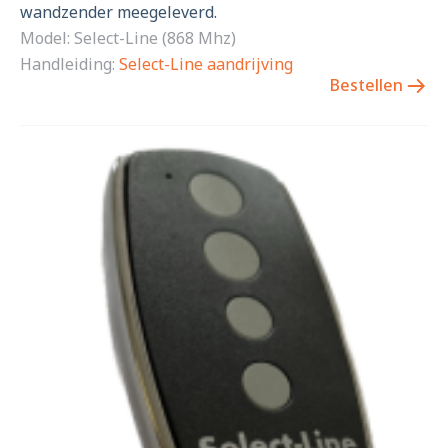
wandzender meegeleverd.
Model: Select-Line (868 Mhz)
Handleiding:
Select-Line aandrijving
Bestellen