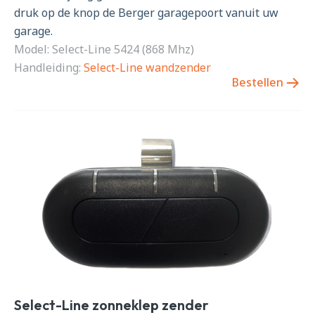
druk op de knop de Berger garagepoort vanuit uw
garage.
Model: Select-Line 5424 (868 Mhz)
Handleiding:
Select-Line wandzender
Bestellen
Select-Line zonneklep zender