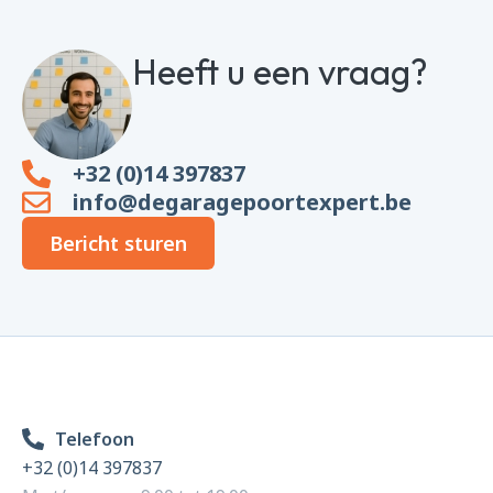
Heeft u een vraag?
+32 (0)14 397837
info@degaragepoortexpert.be
Bericht sturen
Telefoon
+32 (0)14 397837