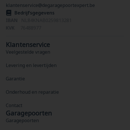
klantenservice@degaragepoortexpert.be
Bedrijfsgegevens
IBAN
NL84KNAB0259813281
KVK
76488977
Klantenservice
Veelgestelde vragen
Levering en levertijden
Garantie
Onderhoud en reparatie
Contact
Garagepoorten
Garagepoorten