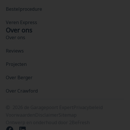
Bestelprocedure
Veren Express
Over ons
Over ons
Reviews
Projecten
Over Berger
Over Crawford
2026 de Garagepoort Expert
Privacybeleid
Voorwaarden
Disclaimer
Sitemap
Ontwerp en onderhoud door 2BeFresh