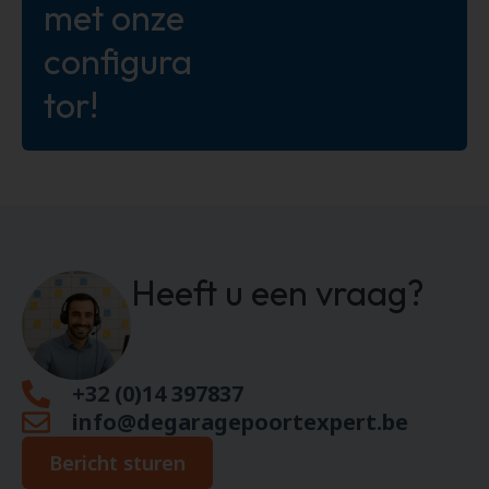
met onze
configura
tor!
Heeft u een vraag?
+32 (0)14 397837
info@degaragepoortexpert.be
Bericht sturen