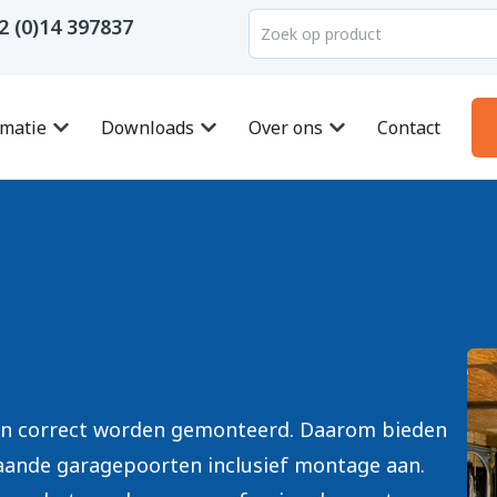
2 (0)14 397837
rmatie
Downloads
Over ons
Contact
en correct worden gemonteerd. Daarom bieden
aande garagepoorten inclusief montage aan.