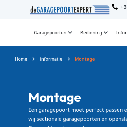
+3
Garagepoorten
Bediening
Info
Home
informatie
Montage
Montage
Een garagepoort moet perfect passen 
wij sectionale garagepoorten en opensl