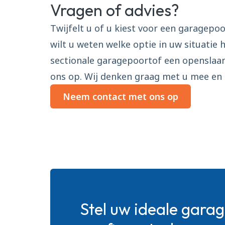
Vragen of advies?
Twijfelt u of u kiest voor een garagepo
wilt u weten welke optie in uw situatie 
sectionale garagepoortof een opensla
ons op. Wij denken graag met u mee en ge
Neem contact met ons op
Stel uw ideale gara