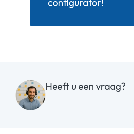
configurator!
Heeft u een vraag?