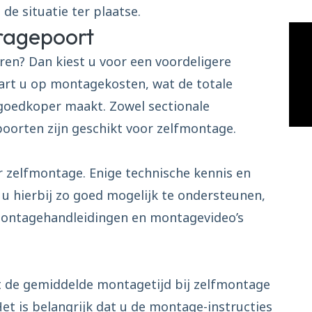
de situatie ter plaatse.
ragepoort
ren? Dan kiest u voor een voordeligere
art u op montagekosten, wat de totale
goedkoper maakt. Zowel sectionale
oorten zijn geschikt voor zelfmontage.
r zelfmontage. Enige technische kennis en
 u hierbij zo goed mogelijk te ondersteunen,
e montagehandleidingen en montagevideo’s
t de gemiddelde montagetijd bij zelfmontage
et is belangrijk dat u de montage-instructies