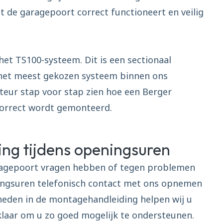
at de garagepoort correct functioneert en veilig
et TS100-systeem. Dit is een sectionaal
het meest gekozen systeem binnen ons
teur stap voor stap zien hoe een Berger
correct wordt gemonteerd.
ing tijdens openingsuren
ragepoort vragen hebben of tegen problemen
ningsuren telefonisch contact met ons opnemen
jkheden in de montagehandleiding helpen wij u
laar om u zo goed mogelijk te ondersteunen.