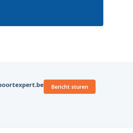
oortexpert.be
Bericht sturen