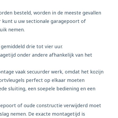
rden besteld, worden in de meeste gevallen
r kunt u uw sectionale garagepoort of
ruik nemen.
emiddeld drie tot vier uur.
agetijd onder andere afhankelijk van het
ntage vaak secuurder werk, omdat het kozijn
ortvleugels perfect op elkaar moeten
oede sluiting, een soepele bediening en een
epoort of oude constructie verwijderd moet
slag nemen. De exacte montagetijd is