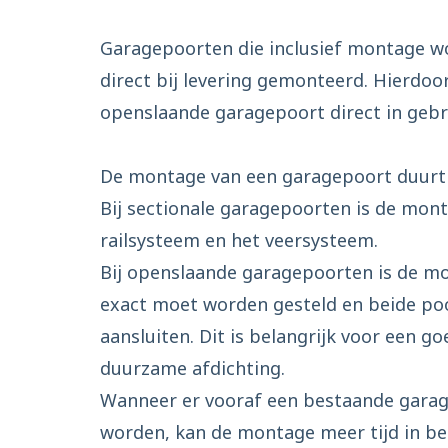
Garagepoorten die inclusief montage wo
direct bij levering gemonteerd. Hierdoo
openslaande garagepoort direct in geb
De montage van een garagepoort duurt g
Bij sectionale garagepoorten is de mont
railsysteem en het veersysteem.
Bij openslaande garagepoorten is de mo
exact moet worden gesteld en beide po
aansluiten. Dit is belangrijk voor een g
duurzame afdichting.
Wanneer er vooraf een bestaande garag
worden, kan de montage meer tijd in be