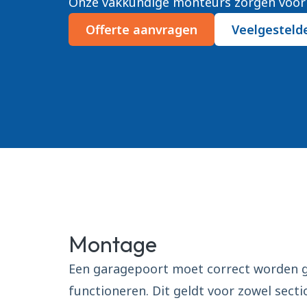
Onze vakkundige monteurs zorgen voor
Offerte aanvragen
Veelgesteld
Montage
Een garagepoort moet correct worden g
functioneren. Dit geldt voor zowel sect