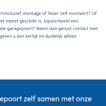
ortinclusief montage of liever zelf monteert? Of
het meest geschikt is, bijvoorbeeld een
ande garagepoort? Neem dan gerust contact met
ven u een eerlijk en duidelijk advies.
gepoort zelf samen met onze