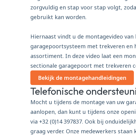
zorgvuldig en stap voor stap volgt, zod
gebruikt kan worden.
Hiernaast vindt u de montagevideo van h
garagepoortsysteem met trekveren en 
assortiment. In deze video laat een mon
sectionale garagepoort met trekveren 
Bekijk de montagehandleidingen
Telefonische ondersteun
Mocht u tijdens de montage van uw ga
aanlopen, dan kunt u tijdens onze ope
via +32 (0)14 397837. Ook bij onduideli
graag verder. Onze medewerkers staan k