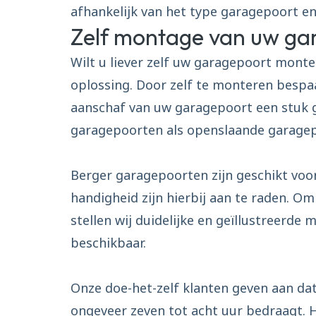
afhankelijk van het type garagepoort en 
Zelf montage van uw ga
Wilt u liever zelf uw garagepoort monte
oplossing. Door zelf te monteren bespa
aanschaf van uw garagepoort een stuk 
garagepoorten als openslaande garagep
Berger garagepoorten zijn geschikt voo
handigheid zijn hierbij aan te raden. Om
stellen wij duidelijke en geïllustreerd
beschikbaar.
Onze doe-het-zelf klanten geven aan da
ongeveer zeven tot acht uur bedraagt. H