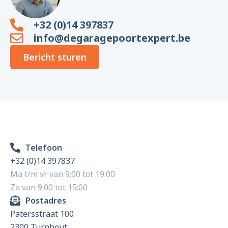
+32 (0)14 397837
info@degaragepoortexpert.be
Bericht sturen
Telefoon
+32 (0)14 397837
Ma t/m vr van 9:00 tot 19:00
Za van 9:00 tot 15:00
Postadres
Patersstraat 100
2300 Turnhout