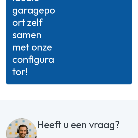
garagepo
ort zelf
samen
met onze
configura
tor!
Heeft u een vraag?