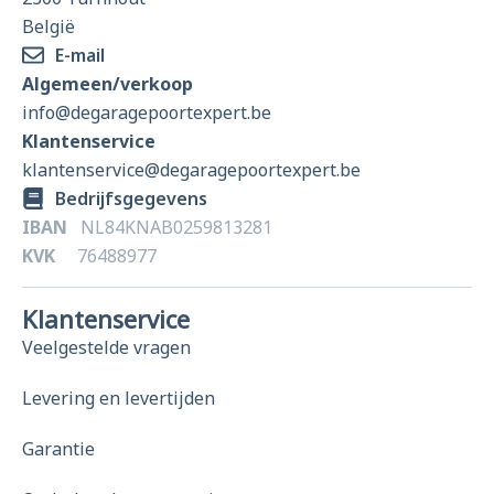
België
E-mail
Algemeen/verkoop
info@degaragepoortexpert.be
Klantenservice
klantenservice@degaragepoortexpert.be
Bedrijfsgegevens
IBAN
NL84KNAB0259813281
KVK
76488977
Klantenservice
Veelgestelde vragen
Levering en levertijden
Garantie