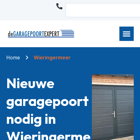
Home
Wieringermeer
Nieuwe
garagepoort
nodig in
Wieringerme