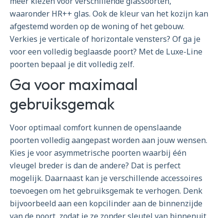
meer kiezen voor verschillende glassoorten,
waaronder HR++ glas. Ook de kleur van het kozijn kan
afgestemd worden op de woning of het gebouw.
Verkies je verticale of horizontale vensters? Of ga je
voor een volledig beglaasde poort? Met de Luxe-Line
poorten bepaal je dit volledig zelf.
Ga voor maximaal
gebruiksgemak
Voor optimaal comfort kunnen de openslaande
poorten volledig aangepast worden aan jouw wensen.
Kies je voor asymmetrische poorten waarbij één
vleugel breder is dan de andere? Dat is perfect
mogelijk. Daarnaast kan je verschillende accessoires
toevoegen om het gebruiksgemak te verhogen. Denk
bijvoorbeeld aan een kopcilinder aan de binnenzijde
van de poort, zodat je ze zonder sleutel van binnenuit