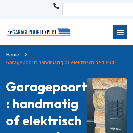
Home
Garagepoort: handmatig of elektrisch bediend?
Garagepoort
: handmatig
of elektrisch