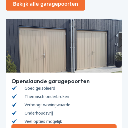
Bekijk alle garagepoorten
Openslaande garagepoorten
Goed geïsoleerd
Thermisch onderbroken
Verhoogt woningwaarde
Onderhoudsvrij
Veel opties mogelijk