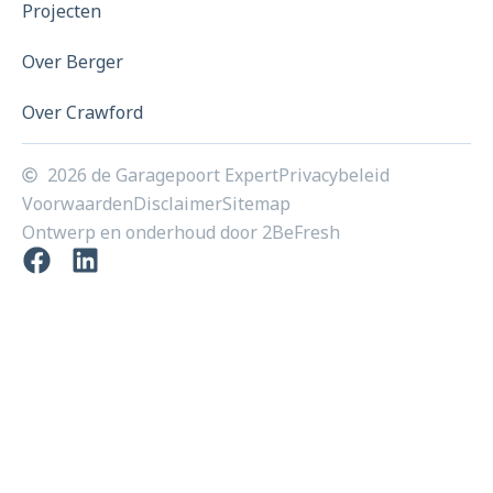
Projecten
Over Berger
Over Crawford
2026 de Garagepoort Expert
Privacybeleid
Voorwaarden
Disclaimer
Sitemap
Ontwerp en onderhoud door 2BeFresh