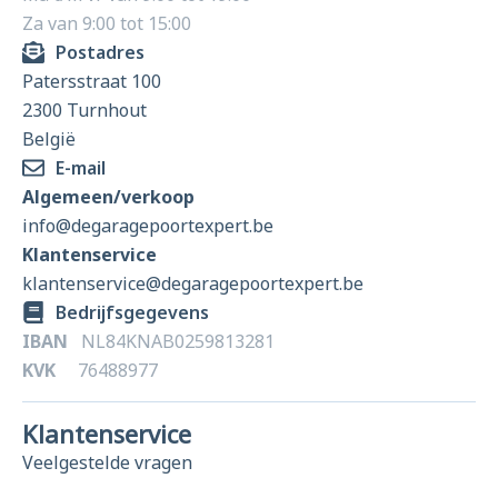
Za van 9:00 tot 15:00
Postadres
Patersstraat 100
2300 Turnhout
België
E-mail
Algemeen/verkoop
info@degaragepoortexpert.be
Klantenservice
klantenservice@degaragepoortexpert.be
Bedrijfsgegevens
IBAN
NL84KNAB0259813281
KVK
76488977
Klantenservice
Veelgestelde vragen