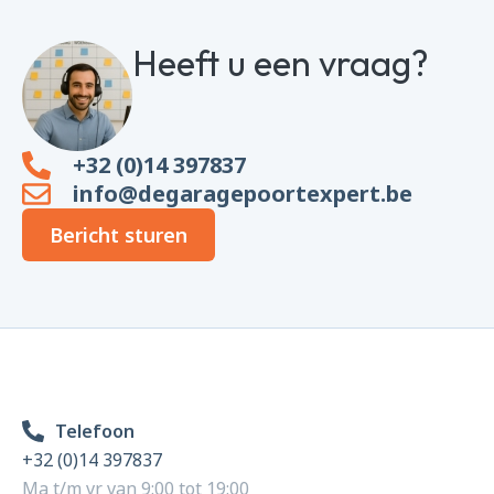
Heeft u een vraag?
+32 (0)14 397837
info@degaragepoortexpert.be
Bericht sturen
Telefoon
+32 (0)14 397837
Ma t/m vr van 9:00 tot 19:00