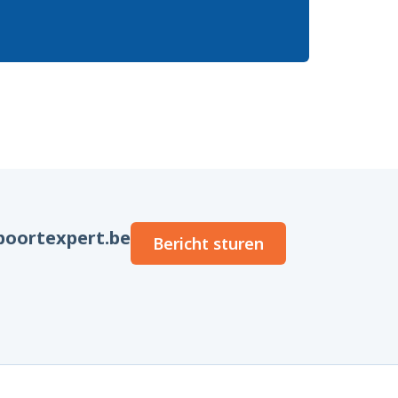
oortexpert.be
Bericht sturen