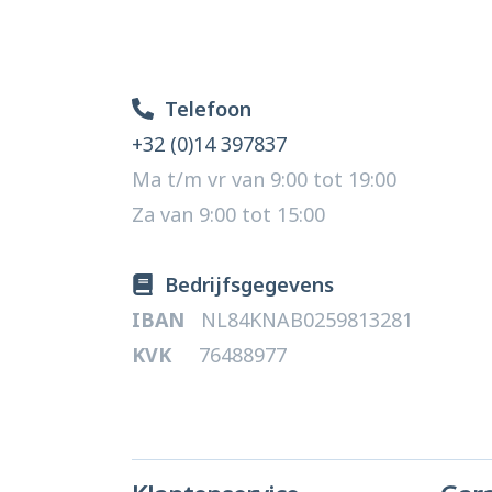
Telefoon
+32 (0)14 397837
Ma t/m vr van 9:00 tot 19:00
Za van 9:00 tot 15:00
Bedrijfsgegevens
IBAN
NL84KNAB0259813281
KVK
76488977