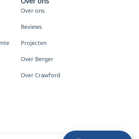
Over ons
Over ons
Reviews
mte
Projecten
Over Berger
Over Crawford