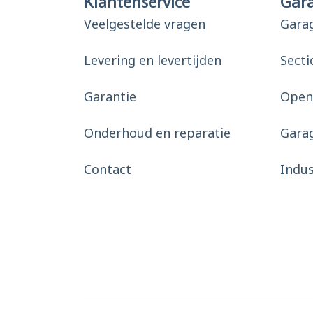
Klantenservice
Gar
Veelgestelde vragen
Gara
Levering en levertijden
Secti
Garantie
Open
Onderhoud en reparatie
Gara
Contact
Indu