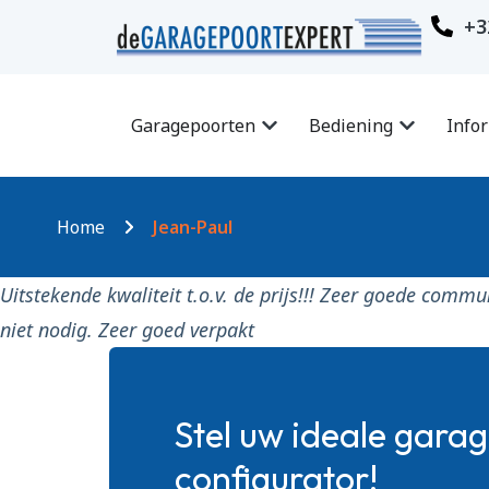
+3
Garagepoorten
Bediening
Info
Home
Jean-Paul
Uitstekende kwaliteit t.o.v. de prijs!!! Zeer goede commu
niet nodig. Zeer goed verpakt
Stel uw ideale gara
configurator!